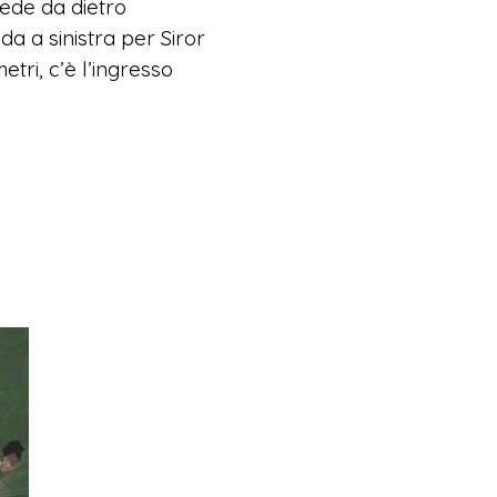
ccede da dietro
da a sinistra per Siror
etri, c’è l’ingresso