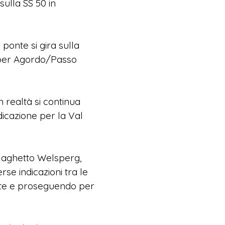
sulla SS 50 in
 ponte si gira sulla
i per Agordo/Passo
n realtà si continua
dicazione per la Val
l laghetto Welsperg,
rse indicazioni tra le
rente e proseguendo per