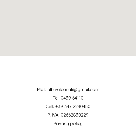
Mail: alb.valcanali@gmail.com
Tel: 0439 64110
Cell: +39 347 2240450
P. IVA: 02662830229
Privacy policy