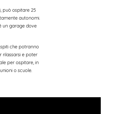
i, può ospitare 25
etamente autonomi.
hé un garage dove
 ospiti che potranno
r rilassarsi e poter
ale per ospitare, in
iunioni o scuole.