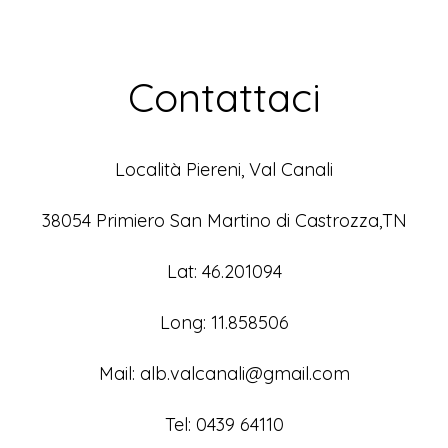
Contattaci
Località Piereni, Val Canali
38054 Primiero San Martino di Castrozza,TN
Lat: 46.201094
Long: 11.858506
Mail: alb.valcanali@gmail.com
Tel: 0439 64110