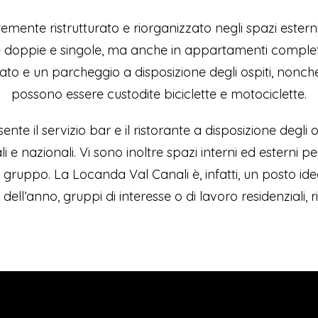
emente ristrutturato e riorganizzato negli spazi estern
 doppie e singole, ma anche in appartamenti compl
ato e un parcheggio a disposizione degli ospiti, nonc
possono essere custodite biciclette e motociclette.
ente il servizio bar e il ristorante a disposizione degli
li e nazionali. Vi sono inoltre spazi interni ed esterni pe
i gruppo. La Locanda Val Canali è, infatti, un posto ide
i dell’anno, gruppi di interesse o di lavoro residenziali, r