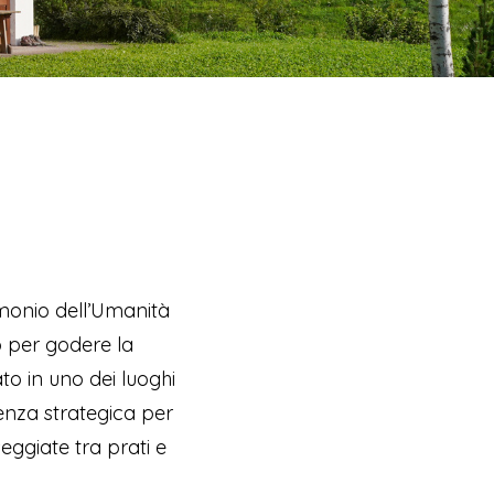
rimonio dell’Umanità
 per godere la
to in uno dei luoghi
tenza strategica per
seggiate tra prati e