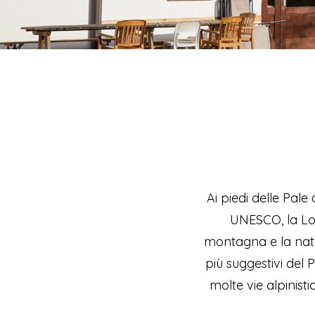
Ai piedi delle Pale
UNESCO, la Lo
montagna e la natur
più suggestivi del 
molte vie alpinisti