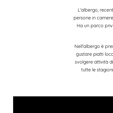
L’albergo, recent
persone in camere
Ha un parco priv
Nell’albergo è pres
gustare piatti loca
svolgere attività d
tutte le stagion