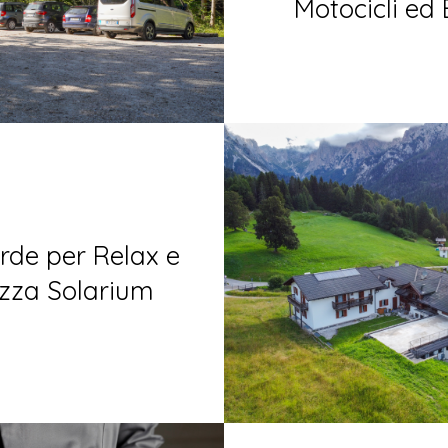
Motocicli ed 
rde per Relax e
zza Solarium