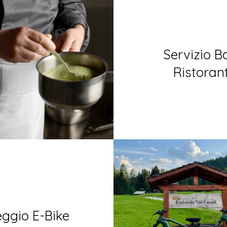
Servizio B
Ristoran
eggio E-Bike