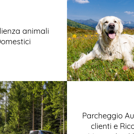
ienza animali
omestici
Parcheggio Aut
clienti e Ri